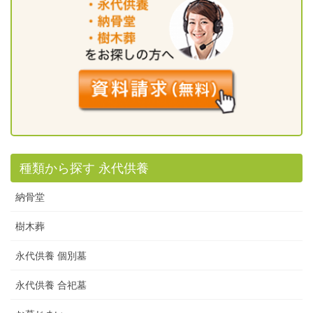
種類から探す 永代供養
納骨堂
樹木葬
永代供養 個別墓
永代供養 合祀墓