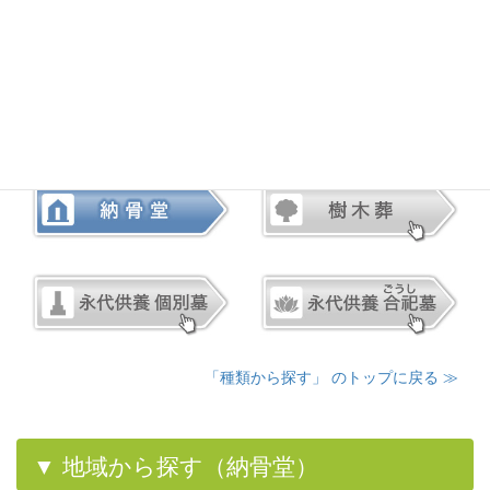
▼ 種類から探す
「種類から探す」 のトップに戻る ≫
▼ 地域から探す（納骨堂）