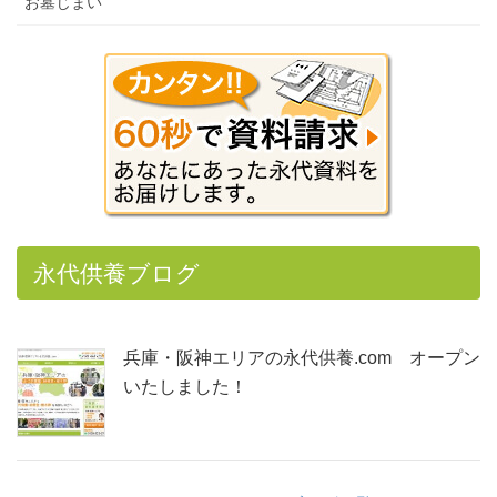
お墓じまい
永代供養ブログ
兵庫・阪神エリアの永代供養.com オープン
いたしました！